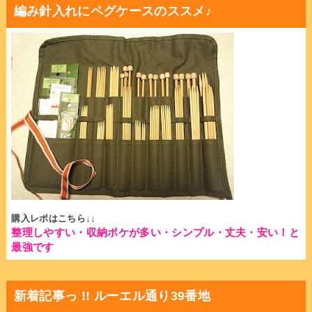
編み針入れにペグケースのススメ♪
購入レポはこちら↓↓
整理しやすい・収納ポケが多い・シンプル・丈夫・安い！と
最強です
新着記事っ !! ルーエル通り39番地