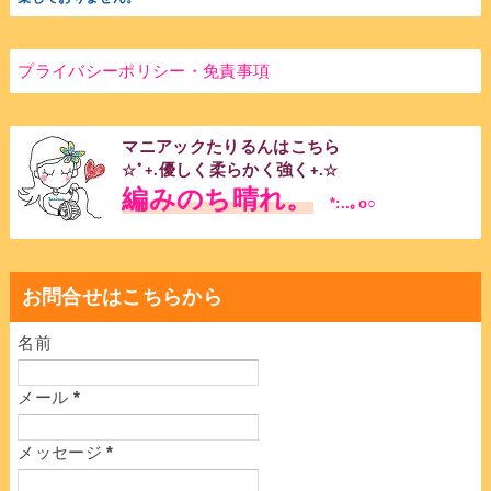
プライバシーポリシー・免責事項
マニアックたりるんはこちら
優しく柔らかく強く
☆ﾟ+.
+.☆
編みのち晴れ。
*:..｡o○
お問合せはこちらから
名前
メール
*
メッセージ
*