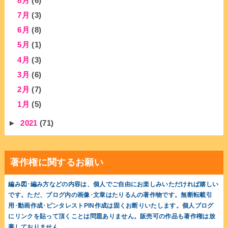
8月
(6)
7月
(3)
6月
(8)
5月
(1)
4月
(3)
3月
(6)
2月
(7)
1月
(5)
►
2021
(71)
著作権に関するお願い
編み図･編み方などの内容は、個人でご自由にお楽しみいただければ嬉しい
です。ただ、ブログ内の画像･文章はたりるんの著作物です。無断転載引
用･動画作成･ピンタレストPIN作成は固くお断りいたします。個人ブログ
にリンクを貼って頂くことは問題ありません。販売可の作品も著作権は放
棄しておりません。