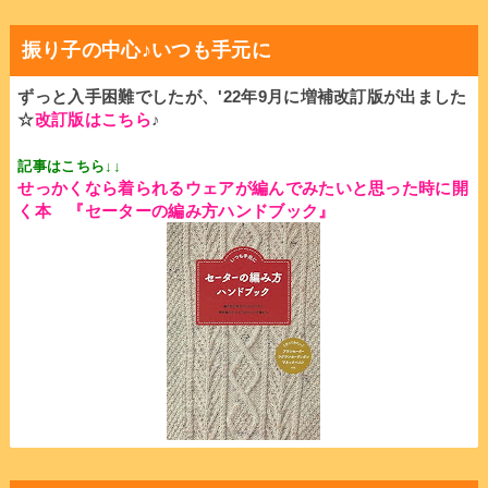
振り子の中心♪いつも手元に
ずっと入手困難でしたが、'22年9月に増補改訂版が出ました
☆
改訂版はこちら
♪
記事はこちら↓↓
せっかくなら着られるウェアが編んでみたいと思った時に開
く本
『セーターの編み方ハンドブック』