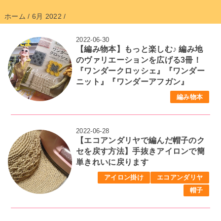
ホーム
/
6月 2022
/
2022-06-30
【編み物本】もっと楽しむ♪ 編み地
のヴァリエーションを広げる3冊！
『ワンダークロッシェ』『ワンダー
ニット』『ワンダーアフガン』
編み物本
2022-06-28
【エコアンダリヤで編んだ帽子のク
セを戻す方法】手抜きアイロンで簡
単きれいに戻ります
アイロン掛け
エコアンダリヤ
帽子