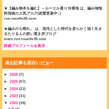
★【編み物本を編む】～ルーエル通り39番地 は、編み物無
料指南の人気ブログ(絶賛更新中♪)
rue-rouelle39.com
★編みのち晴れ。 は、混沌とした時代を柔らかく強く生き
るたりるんの想い置き所ブログ
maru.rue-rouelle39.com
詳細プロフィールを表示
過去記事も面白いだぉー
►
2026
(7)
►
2025
(57)
►
2024
(22)
►
2023
(31)
▼
2022
(39)