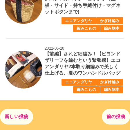
板・サイド・持ち手縫付け・マグネ
ットボタンまで)
エコアンダリヤ
かぎ針編み
編みこもの
編み物本
2022-06-20
【前編】されど細編み！【ビヨンド
ザリーフを編むという緊張感】エコ
アンダリヤ2本取り細編みで美しく
仕上げる、夏のワンハンドルバッグ
エコアンダリヤ
かぎ針編み
編みこもの
編み物本
新しい投稿
前の投稿