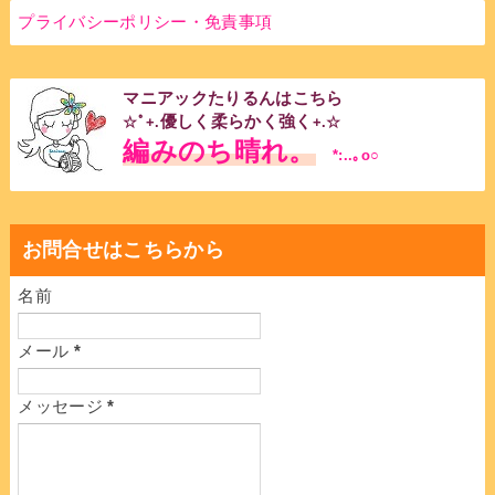
プライバシーポリシー・免責事項
マニアックたりるんはこちら
優しく柔らかく強く
☆ﾟ+.
+.☆
編みのち晴れ。
*:..｡o○
お問合せはこちらから
名前
メール
*
メッセージ
*