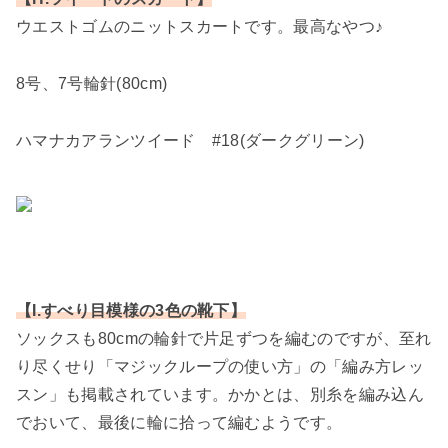
ウエストゴムのニットスカートです。最高なやつ♪
8号、7号輪針(80cm)
ハマナカアランツイード #18(ダークグリーン)
【I.すべり目模様の3色の靴下】
ソックスも80cmの輪針で片足ずつを編むのですが、至れ
り尽くせり「マジックループの使い方」の「編み方レッ
スン」も掲載されています。かかとは、別糸を編み込ん
でおいて、最後に輪に拾って編むようです。