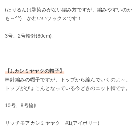
(たりるんは馴染みがない編み方ですが、編みやすいのか
も～^^) かわいいソックスです！
3号、2号輪針(80cm)。
【J.カシミヤヤクの帽子】
棒針編みの帽子ですが、トップから編んでいくのよ～。
トップがぴょこんとなっている今どきのニット帽です。
10号、8号輪針
リッチモアカシミヤヤク #1(アイボリー)