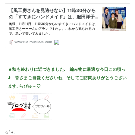
★秋も終わりに近づきました. 編み物に最適な今日この頃っ
♪ 皆さまご自愛くださいね. そしてご訪問ありがとうござい
ます. らびゅ～♡
☆ﾟ+.