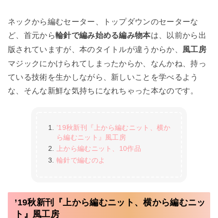
ネックから編むセーター、トップダウンのセーターな
ど、首元から
は、以前から出
輪針で編み始める編み物本
版されていますが、本のタイトルが違うからか、
風工房
マジックにかけられてしまったからか、なんかね、持っ
ている技術を生かしながら、新しいことを学べるよう
な、そんな新鮮な気持ちになれちゃった本なのです。
’19秋新刊『上から編むニット、横か
ら編むニット』風工房
上から編むニット、10作品
輪針で編むのよ
’19秋新刊『上から編むニット、横から編むニッ
ト』風工房