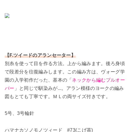
【F.ツイードのアランセーター】
別糸を使って目を作る方法。上から編みます。後ろ身頃
で段差分を往復編みします。この編み方は、ヴォーグ学
園の入学初作だった、基本の「
ネックから編むプルオー
バー
」と同じで馴染みが...。アラン模様のヨークの編み
図もとても丁寧です。ＭＬの両サイズ付きです。
5号、3号輪針
ハマナカソノモノツィード #73(こげ茶)