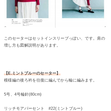
このセーターはセットインスリーブっぽい、です。肩の
増し方も図解説明があります。
【E.ミントブルーのセーター】
模様編の後ろ衿を往復に編んでから輪に編みます。
5号、4号輪針(80cm)
リッチモアパーセント #22(ミントブルー)