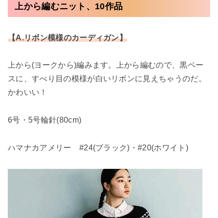
上から編むニット、10作品
【A.リボン模様のカーディガン】
上から(ヨークから)編みます。上から編むので、黒ベー
スに、すべり目の模様が白いリボンに見えちゃうのだ。
かわいい！
6号・5号輪針(80cm)
ハマナカアメリー #24(ブラック)・#20(ホワイト)