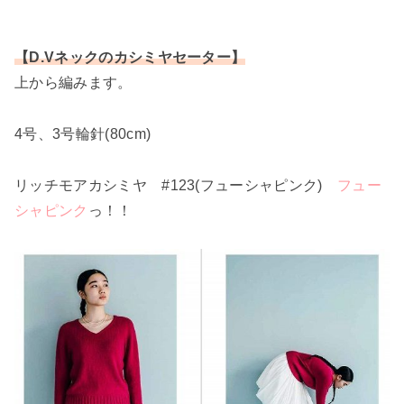
【D.Vネックのカシミヤセーター】
上から編みます。
4号、3号輪針(80cm)
リッチモアカシミヤ #123(フューシャピンク)
フュー
シャピンク
っ！！