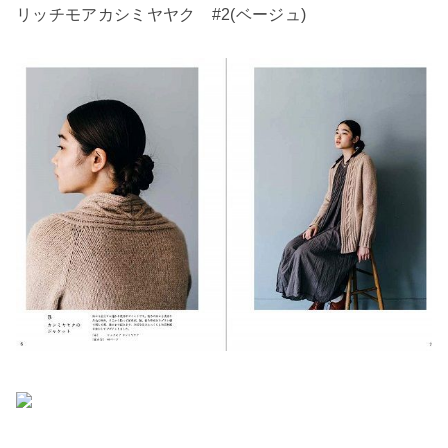
リッチモアカシミヤヤク #2(ベージュ)