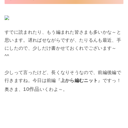
すでに読まれたり、もう編まれた皆さまも多いかな～と
思います。遅ればせながらですが、たりるんも最近、手
にしたので、少しだけ書かせておくれでございます～
^^
少しって言ったけど、長くなりそうなので、前編後編で
行きますね。今日は前編『
上から編むニット
』ですっ！
10作品
奥さま、
いくわよ～。