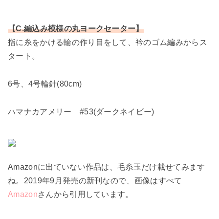
【C.編込み模様の丸ヨークセーター】
指に糸をかける輪の作り目をして、衿のゴム編みからス
タート。
6号、4号輪針(80cm)
ハマナカアメリー #53(ダークネイビー)
Amazonに出ていない作品は、毛糸玉だけ載せてみます
ね。2019年9月発売の新刊なので、画像はすべて
Amazon
さんから引用しています。