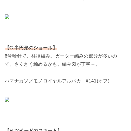
【G.半円形のショール】
6号輪針で、往復編み。ガーター編みの部分が多いの
で、さくさく編めるかも。編み図が丁寧～。
ハマナカソノモノロイヤルアルパカ #141(オフ)
【H.ツイードのスカート】