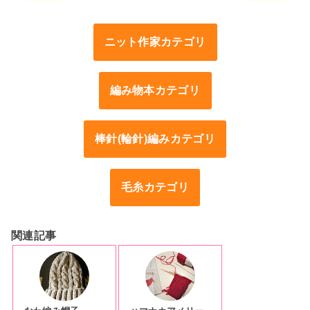
ニット作家カテゴリ
編み物本カテゴリ
棒針(輪針)編みカテゴリ
毛糸カテゴリ
関連記事