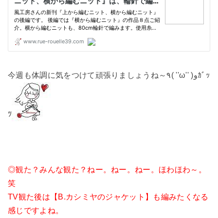
今週も体調に気をつけて頑張りましょうね～٩( ''ω'' )وｶﾞｯ
ﾂ
◎観た？みんな観た？ねー。ねー。ねー。ほわほわ～。
笑
TV観た後は【B.カシミヤのジャケット】も編みたくなる
感じですよね。