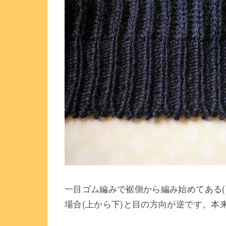
一目ゴム編みで裾側から編み始めてある
場合(上から下)と目の方向が逆です。本