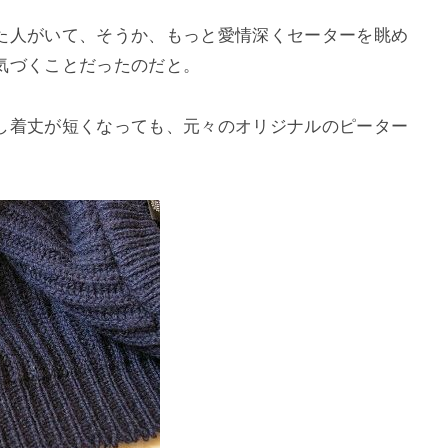
た人がいて、そうか、もっと愛情深くセーターを眺め
気づくことだったのだと。
し着丈が短くなっても、元々のオリジナルのピーター