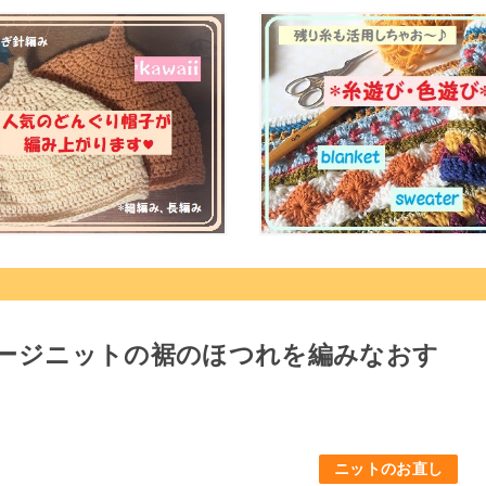
ージニットの裾のほつれを編みなおす
ニットのお直し