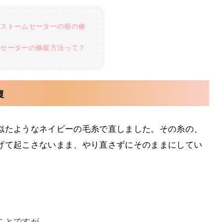
ーストームセーターの裾の修
ーセーターの修復方法って？
復
似たようなネイビーの毛糸で直しました。その糸の、
げて起こさないまま、やり直さずにそのままにしてい
ことですが、