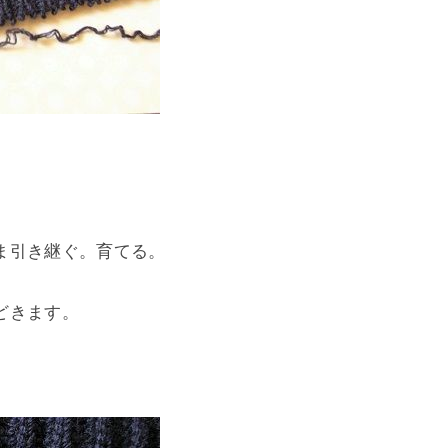
ま引き継ぐ。育てる。
どきます。