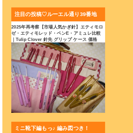
注目の投稿♡ルーエル通り39番地
2025年再考察【市場人気かぎ針】エティモロ
ゼ・エティモレッド・ペンE・アミュレ比較
｜Tulip Clover 針先 グリップ ケース 価格
ミニ靴下編もっ♪ 編み図つき！