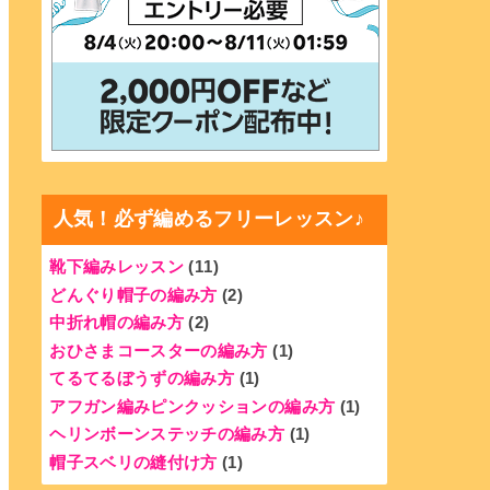
人気！必ず編めるフリーレッスン♪
靴下編みレッスン
(11)
どんぐり帽子の編み方
(2)
中折れ帽の編み方
(2)
おひさまコースターの編み方
(1)
てるてるぼうずの編み方
(1)
アフガン編みピンクッションの編み方
(1)
ヘリンボーンステッチの編み方
(1)
帽子スベリの縫付け方
(1)