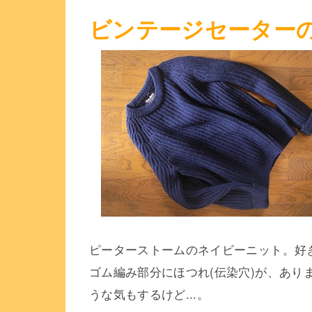
ビンテージセーター
ピーターストームのネイビーニット。好
ゴム編み部分にほつれ(伝染穴)が、あ
うな気もするけど...。