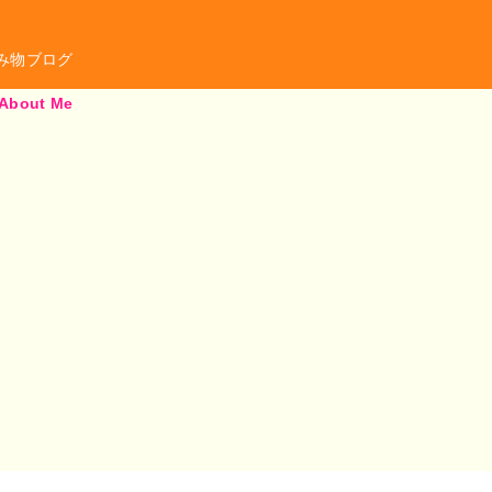
み物ブログ
*About Me