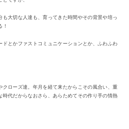
分も大切な人達も、育ってきた時間やその背景や培っ
る！
ードとかファストコミュニケーションとか、ふわふわ
やクローズ達。年月を経て来たからこその風合い、重
な時代だからなおさら、あらためてその作り手の情熱