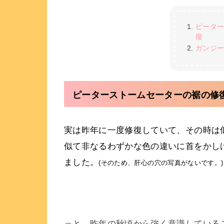
ピータ
復
ガンジ
ピーターストームセーターの裾の修
実は昨年に一度修復していて、その時は
似て非なるわずかな色の違いに首をかし
ました。
(そのため、肝心の穴の写真がないです。)
っと。昨年の秋頃から強く意識している