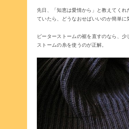
先日、「知恵は愛情から」と教えてくれ
ていたら、どうなおせばいいのか簡単に
ピーターストームの裾を直すのなら、少
ストームの糸を使うのが正解。