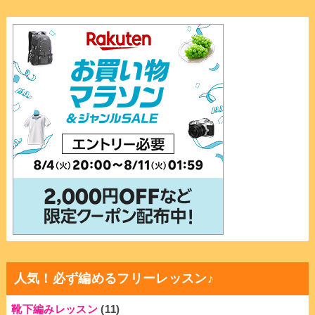
人気！必ず編めるフリーレッスン♪
靴下編みレッスン
(11)