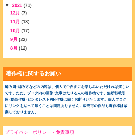
▼
2021
(71)
12月
(7)
11月
(13)
10月
(17)
9月
(22)
8月
(12)
著作権に関するお願い
編み図･編み方などの内容は、個人でご自由にお楽しみいただければ嬉しい
です。ただ、ブログ内の画像･文章はたりるんの著作物です。無断転載引
用･動画作成･ピンタレストPIN作成は固くお断りいたします。個人ブログ
にリンクを貼って頂くことは問題ありません。販売可の作品も著作権は放
棄しておりません。
プライバシーポリシー・免責事項