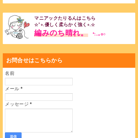
マニアックたりるんはこちら
優しく柔らかく強く
☆ﾟ+.
+.☆
編みのち晴れ。
*:..｡o○
お問合せはこちらから
名前
メール
*
メッセージ
*