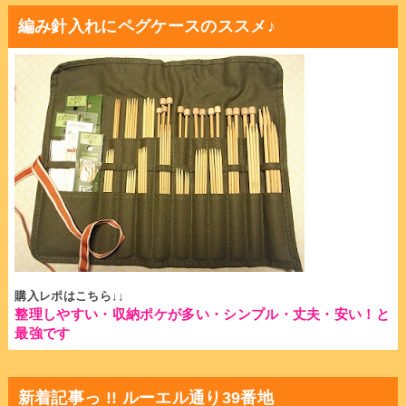
編み針入れにペグケースのススメ♪
購入レポはこちら↓↓
整理しやすい・収納ポケが多い・シンプル・丈夫・安い！と
最強です
新着記事っ !! ルーエル通り39番地