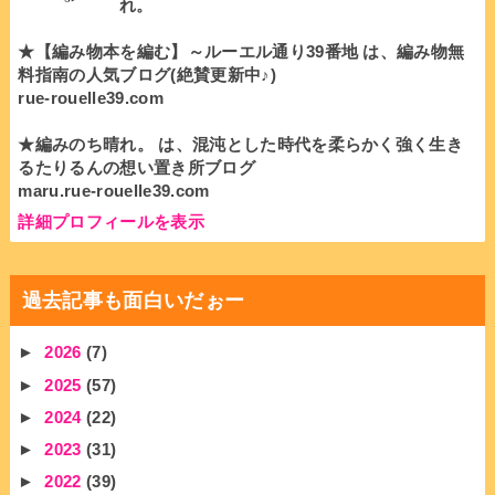
れ。
★【編み物本を編む】～ルーエル通り39番地 は、編み物無
料指南の人気ブログ(絶賛更新中♪)
rue-rouelle39.com
★編みのち晴れ。 は、混沌とした時代を柔らかく強く生き
るたりるんの想い置き所ブログ
maru.rue-rouelle39.com
詳細プロフィールを表示
過去記事も面白いだぉー
►
2026
(7)
►
2025
(57)
►
2024
(22)
►
2023
(31)
►
2022
(39)