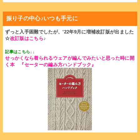
振り子の中心♪いつも手元に
ずっと入手困難でしたが、'22年9月に増補改訂版が出ました
☆
改訂版はこちら
♪
記事はこちら↓↓
せっかくなら着られるウェアが編んでみたいと思った時に開
く本
『セーターの編み方ハンドブック』